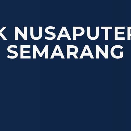
K NUSAPUTER
SEMARANG