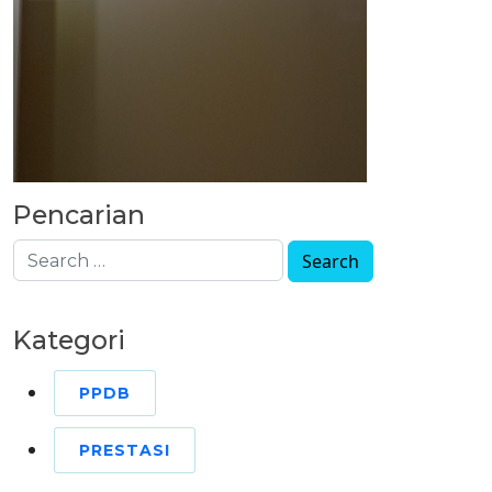
Pencarian
Kategori
PPDB
PRESTASI