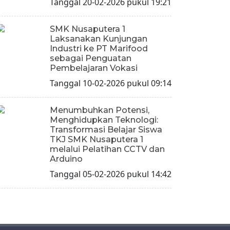
Tanggal 20-02-2026 pukul 19:21
SMK Nusaputera 1
Laksanakan Kunjungan
Industri ke PT Marifood
sebagai Penguatan
Pembelajaran Vokasi
Tanggal 10-02-2026 pukul 09:14
Menumbuhkan Potensi,
Menghidupkan Teknologi:
Transformasi Belajar Siswa
TKJ SMK Nusaputera 1
melalui Pelatihan CCTV dan
Arduino
Tanggal 05-02-2026 pukul 14:42