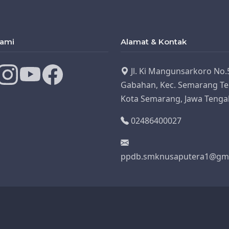
Kami
Alamat & Kontak
Jl. Ki Mangunsarkoro No.
Gabahan, Kec. Semarang Te
Kota Semarang, Jawa Tenga
02486400027
ppdb.smknusaputera1@gma