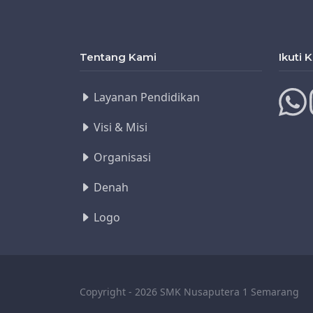
Tentang Kami
Ikuti 
Layanan Pendidikan
Visi & Misi
Organisasi
Denah
Logo
Copyright - 2026 SMK Nusaputera 1 Semarang