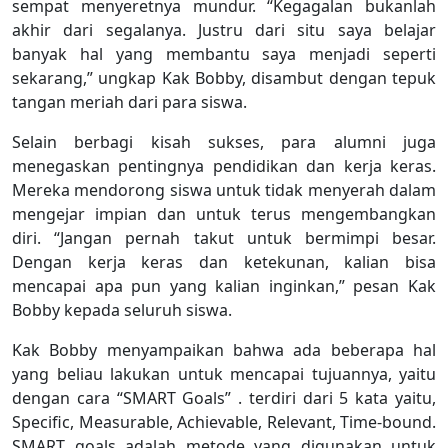
sempat menyeretnya mundur. “Kegagalan bukanlah
akhir dari segalanya. Justru dari situ saya belajar
banyak hal yang membantu saya menjadi seperti
sekarang,” ungkap Kak Bobby, disambut dengan tepuk
tangan meriah dari para siswa.
Selain berbagi kisah sukses, para alumni juga
menegaskan pentingnya pendidikan dan kerja keras.
Mereka mendorong siswa untuk tidak menyerah dalam
mengejar impian dan untuk terus mengembangkan
diri. “Jangan pernah takut untuk bermimpi besar.
Dengan kerja keras dan ketekunan, kalian bisa
mencapai apa pun yang kalian inginkan,” pesan Kak
Bobby kepada seluruh siswa.
Kak Bobby menyampaikan bahwa ada beberapa hal
yang beliau lakukan untuk mencapai tujuannya, yaitu
dengan cara “SMART Goals” . terdiri dari 5 kata yaitu,
Specific, Measurable, Achievable, Relevant, Time-bound.
SMART goals adalah metode yang digunakan untuk