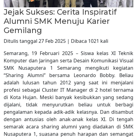
Jejak Sukses: Cerita Inspiratif
Alumni SMK Menuju Karier
Gemilang
Ditulis tanggal 27 Feb 2025 | Dibaca 1021 kali
Semarang, 19 Februari 2025 – Siswa kelas XI Teknik
Komputer dan Jaringan serta Desain Komunikasi Visual
SMK Nusaputera 1 Semarang mengikuti kegiatan
“Sharing Alumni” bersama Leonardo Bobby. Beliau
adalah lulusan tahun 2012 yang saat ini menjalani
profesi sebagai Cluster IT Manager di 2 hotel ternama
di Kota Hujan. Meski banyak kesibukkan yang sedang
dijalani, tidak menyurutkan beliau untuk berbagi
pengalaman kepada adik-adik kelasnya. Dan disambut
dengan antusias oleh anak-anak kelas XI. Di tengah
semarak acara sharing alumni yang diadakan di SMK
Nusaputera 1, suasana penuh harapan dan semangat