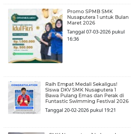
Promo SPMB SMK
Nusaputera 1 untuk Bulan
Maret 2026
Tanggal 07-03-2026 pukul
16:36
Raih Empat Medali Sekaligus!
Siswa DKV SMK Nusaputera 1
Bawa Pulang Emas dan Perak di
Funtastic Swimming Festival 2026
Tanggal 20-02-2026 pukul 19:21