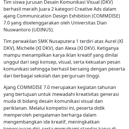
Tim siswa jurusan Desain Komunikasi Visual (DKV)
berhasil meraih Juara 2 kategori Creative Ads dalam
ajang Communication Design Exhibition (COMMDISE)
7.0 yang diselenggarakan oleh Universitas Dian
Nuswantoro (UDINUS).
Tim perwakilan SMK Nusaputera 1 terdiri atas Aurel (XI
DKV), Michelle (XI DKV), dan Alexa (XI DKV). Ketiganya
mampu menampilkan karya iklan kreatif yang dinilai
unggul dari segi konsep, visual, serta kekuatan pesan
komunikasi sehingga berhasil bersaing dengan peserta
dari berbagai sekolah dan perguruan tinggi.
Ajang COMMDISE 7.0 merupakan kegiatan tahunan
yang bertujuan untuk mewadahi kreativitas generasi
muda di bidang desain komunikasi visual dan
periklanan. Melalui kompetisi ini, peserta didik
memperoleh pengalaman berharga dalam
mengembangkan ide kreatif, meningkatkan
kepercayaan diri, serta memahami standar karya di