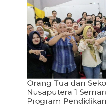
Orang Tua dan Sekol
Nusaputera 1 Semara
Program Pendidika