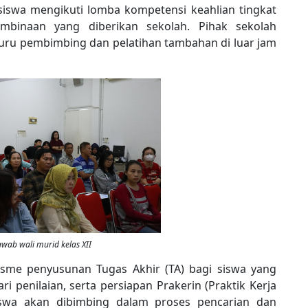
siswa mengikuti lomba kompetensi keahlian tingkat
pembinaan yang diberikan sekolah. Pihak sekolah
uru pembimbing dan pelatihan tambahan di luar jam
awab wali murid kelas XII
nisme penyusunan Tugas Akhir (TA) bagi siswa yang
i penilaian, serta persiapan Prakerin (Praktik Kerja
iswa akan dibimbing dalam proses pencarian dan