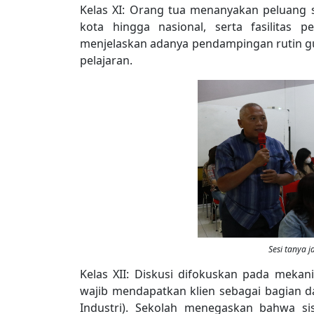
Kelas XI: Orang tua menanyakan peluang 
kota hingga nasional, serta fasilitas 
menjelaskan adanya pendampingan rutin g
pelajaran.
Sesi tanya j
Kelas XII: Diskusi difokuskan pada meka
wajib mendapatkan klien sebagai bagian dar
Industri). Sekolah menegaskan bahwa s