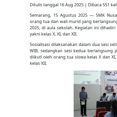
Ditulis tanggal 16 Aug 2025 | Dibaca 551 kal
Semarang, 15 Agustus 2025 — SMK Nusapu
orang tua dan wali murid yang berlangsun
2025, di aula sekolah. Kegiatan ini dihadir
yakni kelas X, XI, dan XII.
Sosialisasi dilaksanakan dalam dua sesi set
WIB, sedangkan sesi kedua berlangsung pu
diikuti oleh orang tua siswa kelas X dan XI
kelas XII.