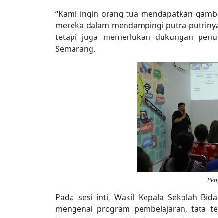
“Kami ingin orang tua mendapatkan gamba
mereka dalam mendampingi putra-putrinya
tetapi juga memerlukan dukungan penuh
Semarang.
Pen
Pada sesi inti, Wakil Kepala Sekolah B
mengenai program pembelajaran, tata ter