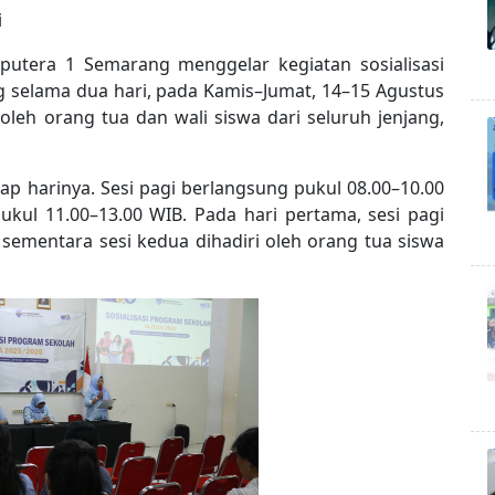
i
tera 1 Semarang menggelar kegiatan sosialisasi
g selama dua hari, pada Kamis–Jumat, 14–15 Agustus
i oleh orang tua dan wali siswa dari seluruh jenjang,
iap harinya. Sesi pagi berlangsung pukul 08.00–10.00
kul 11.00–13.00 WIB. Pada hari pertama, sesi pagi
, sementara sesi kedua dihadiri oleh orang tua siswa