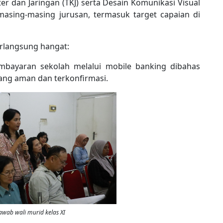
r dan Jaringan (TKJ) serta Desain Komunikasi Visual
sing-masing jurusan, termasuk target capaian di
berlangsung hangat:
embayaran sekolah melalui mobile banking dibahas
yang aman dan terkonfirmasi.
jawab wali murid kelas XI