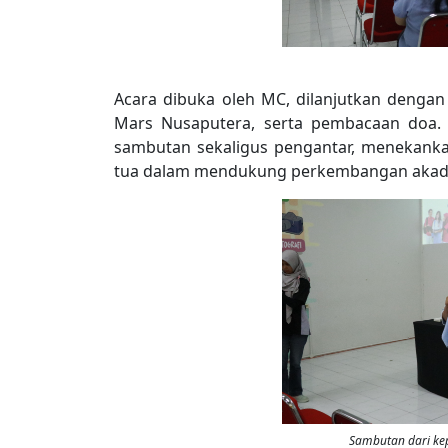
Acara dibuka oleh MC, dilanjutkan denga
Mars Nusaputera, serta pembacaan doa
sambutan sekaligus pengantar, menekanka
tua dalam mendukung perkembangan akade
Sambutan dari ke