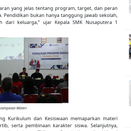
ran yang jelas tentang program, target, dan peran
. Pendidikan bukan hanya tanggung jawab sekolah,
 dari keluarga,” ujar Kepala SMK Nusaputera 1
yampaian Materi
idang Kurikulum dan Kesiswaan memaparkan materi
tib, serta pembinaan karakter siswa. Selanjutnya,