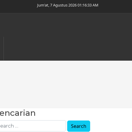
Jum'at, 7 Agustus 2026 01:16:34 AM
encarian