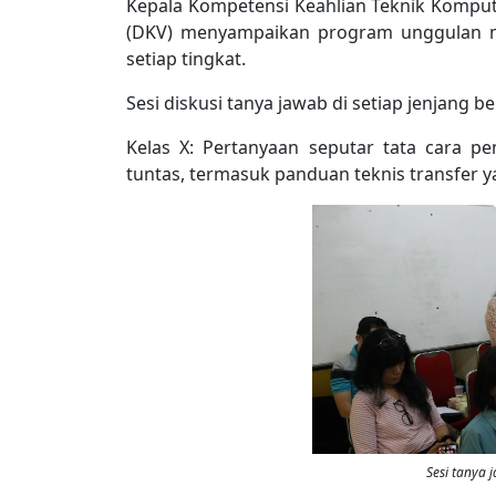
Kepala Kompetensi Keahlian Teknik Kompute
(DKV) menyampaikan program unggulan ma
setiap tingkat.
Sesi diskusi tanya jawab di setiap jenjang 
Kelas X: Pertanyaan seputar tata cara p
tuntas, termasuk panduan teknis transfer 
Sesi tanya 