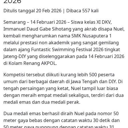
2026
Ditulis tanggal 20 Feb 2026 | Dibaca 557 kali
Semarang – 14 Februari 2026 – Siswa kelas XI DKV,
Immanuel Daud Gabe Sihotang yang akrab disapa Nuel,
kembali mengharumkan nama SMK Nusaputera 1
melalui prestasi non akademik yang sangat gemilang
dalam ajang Funtastic Swimming Festival 2026 tingkat
Jateng-DIY yang diselenggarakan pada 14 Februari 2026
di Kolam Renang AKPOL.
Kompetisi tersebut diikuti kurang lebih 500 peserta
umum dari berbagai daerah di Jawa Tengah dan DIY. Di
tengah persaingan yang ketat, Nuel tampil luar biasa
dengan meraih empat medali sekaligus, terdiri dari dua
medali emas dan dua medali perak.
Dua medali emas berhasil diraih Nuel pada nomor 50
meter gaya bebas dengan catatan waktu 30 detik dan
50 meter gaya punggung dengan catatan waktu 31