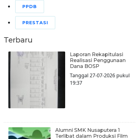
PPDB
PRESTASI
Terbaru
Laporan Rekapitulasi
Realisasi Penggunaan
Dana BOSP
Tanggal 27-07-2026 pukul
19:37
Alumni SMK Nusaputera 1
Terlibat dalam Produksi Film