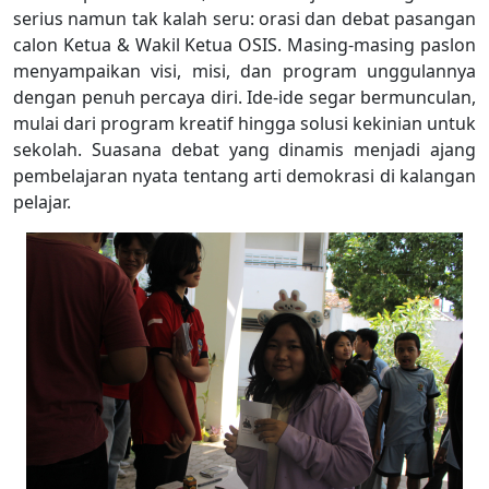
serius namun tak kalah seru: orasi dan debat pasangan
calon Ketua & Wakil Ketua OSIS. Masing-masing paslon
menyampaikan visi, misi, dan program unggulannya
dengan penuh percaya diri. Ide-ide segar bermunculan,
mulai dari program kreatif hingga solusi kekinian untuk
sekolah. Suasana debat yang dinamis menjadi ajang
pembelajaran nyata tentang arti demokrasi di kalangan
pelajar.