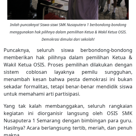
Inilah puncaknya! Siswa-siswi SMK Nusaputera 1 berbondong-bondong
menggunakan hak pilihnya dalam pemilihan Ketua & Wakil Ketua OSIS.
Demokrasi dimulai dari sekolah!
Puncaknya, seluruh siswa berbondong-bondong
memberikan hak pilihnya dalam pemilihan Ketua &
Wakil Ketua OSIS. Proses pemilihan dilakukan dengan
sistem coblosan layaknya pemilu sungguhan,
menambah kesan bahwa pesta demokrasi ini bukan
sekadar formalitas, tetapi benar-benar mendidik siswa
untuk memahami arti partisipasi.
Yang tak kalah membanggakan, seluruh rangkaian
kegiatan ini diorganisir langsung oleh OSIS SMK
Nusaputera 1 Semarang dengan bimbingan para guru.
Hasilnya? Acara berlangsung tertib, meriah, dan penuh
makna.