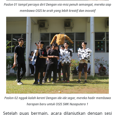
Paslon 01 tampil percaya diri! Dengan visi-misi penuh semangat, mereka siap
membawa OSIS ke arah yang lebih kreatif dan inovatif
Paslon 02 nggak kalah keren! Dengan ide-ide segar, mereka hadir membawa
harapan baru untuk OSIS SMK Nusaputera 1
Setelah puas bermain, acara dilanjutkan dengan sesi