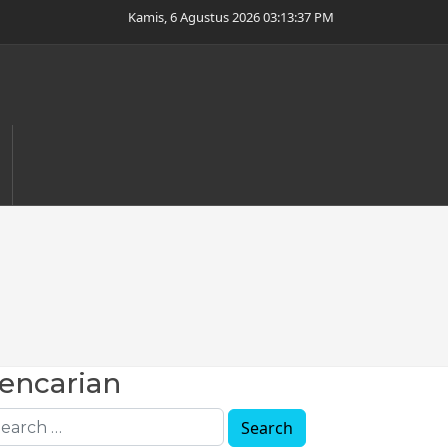
Kamis, 6 Agustus 2026 03:13:38 PM
encarian