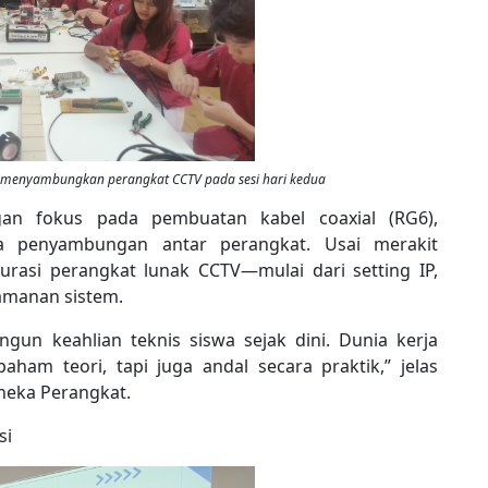
n menyambungkan perangkat CCTV pada sesi hari kedua
gan fokus pada pembuatan kabel coaxial (RG6),
a penyambungan antar perangkat. Usai merakit
urasi perangkat lunak CCTV—mulai dari setting IP,
amanan sistem.
ngun keahlian teknis siswa sejak dini. Dunia kerja
am teori, tapi juga andal secara praktik,” jelas
neka Perangkat.
si