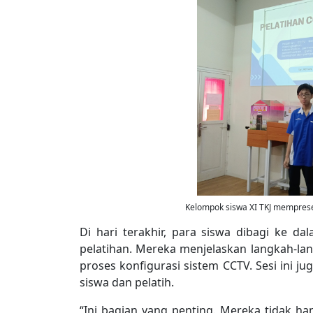
Kelompok siswa XI TKJ mempresen
Di hari terakhir, para siswa dibagi ke 
pelatihan. Mereka menjelaskan langkah-lang
proses konfigurasi sistem CCTV. Sesi ini ju
siswa dan pelatih.
“Ini bagian yang penting. Mereka tidak h