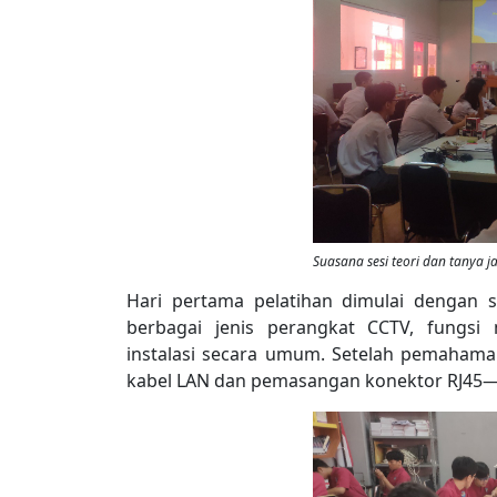
Suasana sesi teori dan tanya j
Hari pertama pelatihan dimulai dengan s
berbagai jenis perangkat CCTV, fungsi
instalasi secara umum. Setelah pemahaman
kabel LAN dan pemasangan konektor RJ45—k