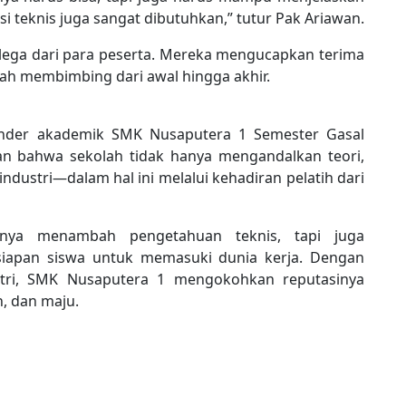
si teknis juga sangat dibutuhkan,” tutur Pak Ariawan.
lega dari para peserta. Mereka mengucapkan terima
lah membimbing dari awal hingga akhir.
lender akademik SMK Nusaputera 1 Semester Gasal
an bahwa sekolah tidak hanya mengandalkan teori,
industri—dalam hal ini melalui kehadiran pelatih dari
hanya menambah pengetahuan teknis, tapi juga
iapan siswa untuk memasuki dunia kerja. Dengan
stri, SMK Nusaputera 1 mengokohkan reputasinya
n, dan maju.