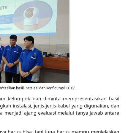
tasikan hasil instalasi dan konfigurasi CCTV
dalam kelompok dan diminta mempresentasikan hasil
kah instalasi, jenis-jenis kabel yang digunakan, dan
ga menjadi ajang evaluasi melalui tanya jawab antara
anya harus bisa, tapi juga harus mampu menjelaskan