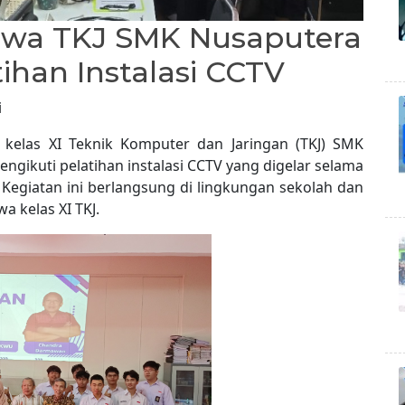
Siswa TKJ SMK Nusaputera
tihan Instalasi CCTV
i
 kelas XI Teknik Komputer dan Jaringan (TKJ) SMK
gikuti pelatihan instalasi CCTV yang digelar selama
. Kegiatan ini berlangsung di lingkungan sekolah dan
a kelas XI TKJ.