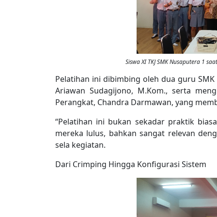
Siswa XI TKJ SMK Nusaputera 1 saa
Pelatihan ini dibimbing oleh dua guru SMK N
Ariawan Sudagijono, M.Kom., serta mengh
Perangkat, Chandra Darmawan, yang member
“Pelatihan ini bukan sekadar praktik bias
mereka lulus, bahkan sangat relevan denga
sela kegiatan.
Dari Crimping Hingga Konfigurasi Sistem