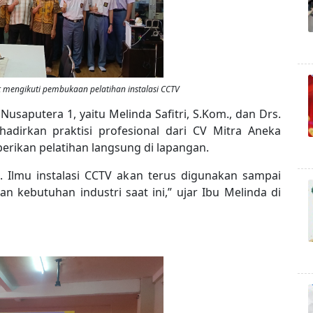
t mengikuti pembukaan pelatihan instalasi CCTV
usaputera 1, yaitu Melinda Safitri, S.Kom., dan Drs.
adirkan praktisi profesional dari CV Mitra Aneka
ikan pelatihan langsung di lapangan.
a. Ilmu instalasi CCTV akan terus digunakan sampai
n kebutuhan industri saat ini,” ujar Ibu Melinda di