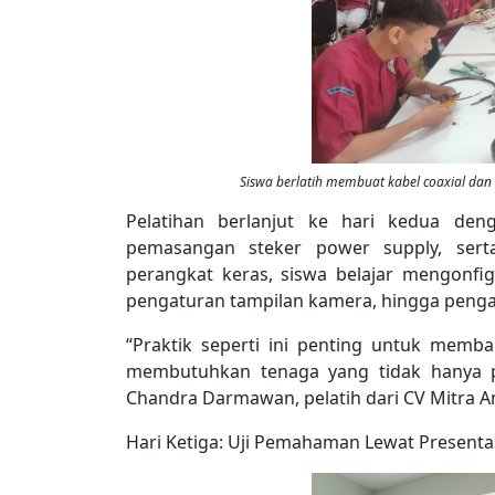
Siswa berlatih membuat kabel coaxial da
Pelatihan berlanjut ke hari kedua den
pemasangan steker power supply, sert
perangkat keras, siswa belajar mengonfig
pengaturan tampilan kamera, hingga peng
“Praktik seperti ini penting untuk memba
membutuhkan tenaga yang tidak hanya pah
Chandra Darmawan, pelatih dari CV Mitra A
Hari Ketiga: Uji Pemahaman Lewat Presenta