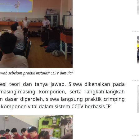
awab sebelum praktik instalasi CCTV dimulai
esi teori dan tanya jawab. Siswa dikenalkan pada
 masing-masing komponen, serta langkah-langkah
 dasar diperoleh, siswa langsung praktik crimping
omponen vital dalam sistem CCTV berbasis IP.